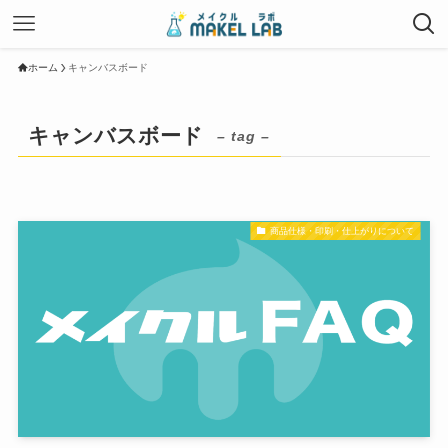
ホーム
キャンバスボード
キャンバスボード
– tag –
商品仕様・印刷・仕上がりについて