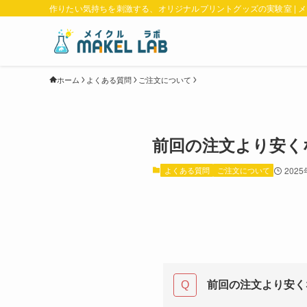
作りたい気持ちを刺激する、オリジナルプリントグッズの実験室 | 
ホーム
よくある質問
ご注文について
前回の注文より安く
よくある質問
ご注文について
202
前回の注文より安く