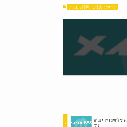
よくある質問
ご注文について
前回と同じ内容で
文）