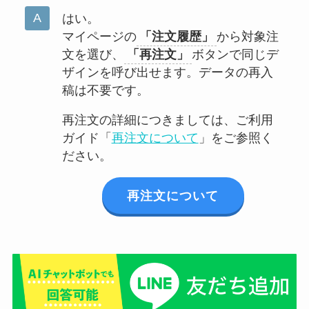
はい。
マイページの
「注文履歴」
から対象注
文を選び、
「再注文」
ボタンで同じデ
ザインを呼び出せます。データの再入
稿は不要です。
再注文の詳細につきましては、ご利用
ガイド「
再注文について
」をご参照く
ださい。
再注文について