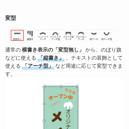
変型
通常の
横書き表示の「変型無し」
から、のぼり旗
などに使える
「縦書き」
、テキストの装飾として
使える
「アーチ型」
など用途に応じて変型できま
す。