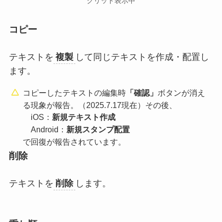
グリッド表示中
コピー
テキストを
複製
して同じテキストを作成・配置し
ます。
コピーしたテキストの編集時
ボタンが消え
「確認」
る現象が報告。（2025.7.17現在）その後、
iOS：
新規テキスト作成
Android：
新規スタンプ配置
で回復が報告されています。
削除
テキストを
削除
します。