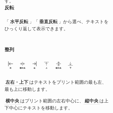
す。
反転
「
水平反転
」「
垂直反転
」から選べ、テキストを
ひっくり返して表示できます。
整列
左右・上下
はテキストをプリント範囲の最も左、
最も上に移動します。
横中央
はプリント範囲の左右中心に、
縦中央
は上
下中心にテキストを移動します。