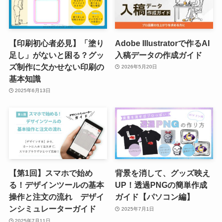
【印刷初心者必見】「塗り
Adobe Illustratorで作るAI
足し」がないと困る？グッ
入稿データの作成ガイド
ズ制作に欠かせない印刷の
2026年5月20日
基本知識
2025年6月13日
【第1回】スマホで始め
背景を消して、グッズ映え
る！デザインツールの基本
UP！透過PNGの簡単作成
操作と注文の流れ デザイ
ガイド【パソコン編】
ンシミュレーターガイド
2025年7月1日
2025年7月11日