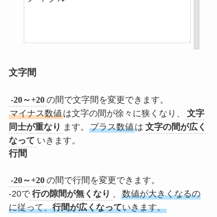
文字間
-20～+20
の間で文字間を変更できます。
マイナス数値
は文字の間が徐々に狭くなり、
文字
同士が重なり
ます。
プラス数値
は
文字の間が広く
なって
いきます。
行間
-20～+20
の間で行間を変更できます。
-20で
行の隙間が無くなり
、
数値が大きくなるの
に従って、
行間が広くなって
いきます。